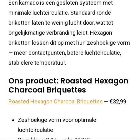
Een kamado is een gesloten systeem met
minimale luchtcirculatie. Standaard ronde
briketten laten te weinig lucht door, wat tot
ongelijkmatige verbranding leidt. Hexagon
briketten lossen dit op met hun zeshoekige vorm
— meer contactpunten, betere luchtcirculatie,
stabielere temperatuur.
Ons product: Roasted Hexagon
Charcoal Briquettes
Roasted Hexagon Charcoal Briquettes
— €32,99
Zeshoekige vorm voor optimale
luchtcirculatie
Brandduur: 8-16 uur bij 110°C