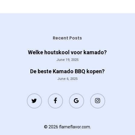
Recent Posts
Welke houtskool voor kamado?
June 19, 2025
De beste Kamado BBQ kopen?
June 6, 2025
twitter
facebook
google-
instagram
plus
© 2026 flameflavor.com.