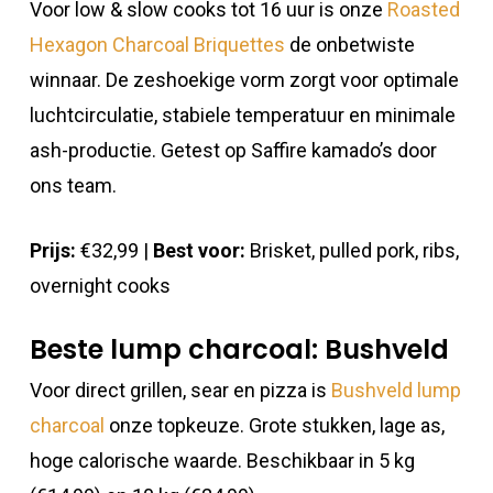
Voor low & slow cooks tot 16 uur is onze
Roasted
Hexagon Charcoal Briquettes
de onbetwiste
winnaar. De zeshoekige vorm zorgt voor optimale
luchtcirculatie, stabiele temperatuur en minimale
ash-productie. Getest op Saffire kamado’s door
ons team.
Prijs:
€32,99 |
Best voor:
Brisket, pulled pork, ribs,
overnight cooks
Beste lump charcoal: Bushveld
Voor direct grillen, sear en pizza is
Bushveld lump
charcoal
onze topkeuze. Grote stukken, lage as,
hoge calorische waarde. Beschikbaar in 5 kg