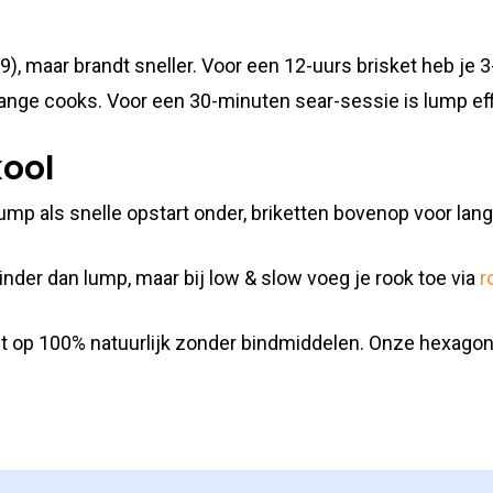
9), maar brandt sneller. Voor een 12-uurs brisket heb je 3
 lange cooks. Voor een 30-minuten sear-sessie is lump eff
kool
ump als snelle opstart onder, briketten bovenop voor lang
nder dan lump, maar bij low & slow voeg je rook toe via
r
et op 100% natuurlijk zonder bindmiddelen. Onze hexagon 