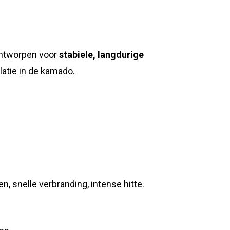
 ontworpen voor
stabiele, langdurige
atie in de kamado.
, snelle verbranding, intense hitte.