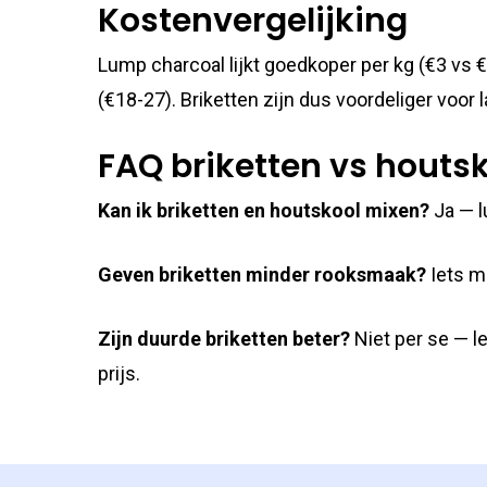
Kostenvergelijking
Lump charcoal lijkt goedkoper per kg (€3 vs €
(€18-27). Briketten zijn dus voordeliger voor
FAQ briketten vs houts
Kan ik briketten en houtskool mixen?
Ja — l
Geven briketten minder rooksmaak?
Iets mi
Zijn duurde briketten beter?
Niet per se — l
prijs.