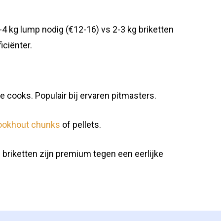
-4 kg lump nodig (€12-16) vs 2-3 kg briketten
iciënter.
e cooks. Populair bij ervaren pitmasters.
ookhout chunks
of pellets.
briketten zijn premium tegen een eerlijke