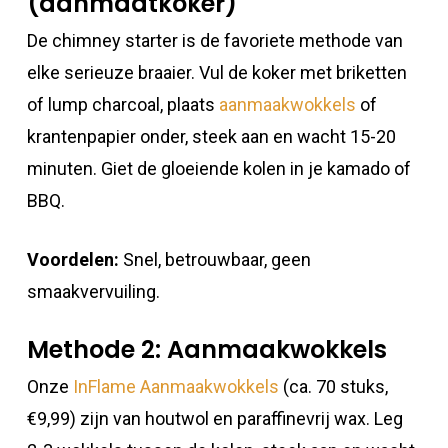
(aanmaatkoker)
De chimney starter is de favoriete methode van
elke serieuze braaier. Vul de koker met briketten
of lump charcoal, plaats
aanmaakwokkels
of
krantenpapier onder, steek aan en wacht 15-20
minuten. Giet de gloeiende kolen in je kamado of
BBQ.
Voordelen:
Snel, betrouwbaar, geen
smaakvervuiling.
Methode 2: Aanmaakwokkels
Onze
InFlame Aanmaakwokkels
(ca. 70 stuks,
€9,99) zijn van houtwol en paraffinevrij wax. Leg